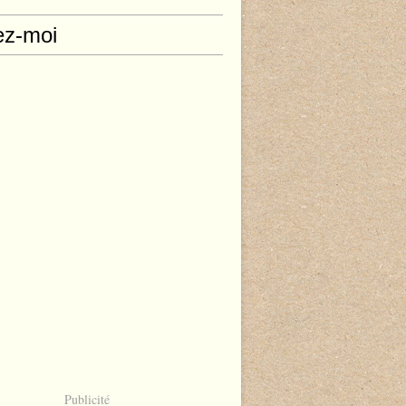
ez-moi
Publicité