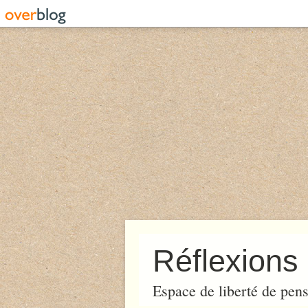
Réflexions 
Espace de liberté de pens