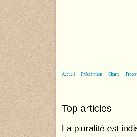
Accueil
Présentation
Charte
Protes
Top articles
La pluralité est in