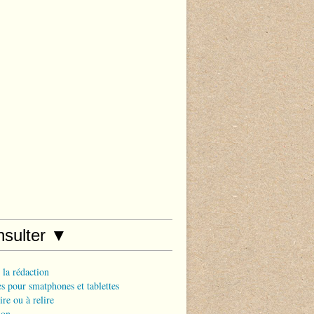
nsulter ▼
 la rédaction
s pour smatphones et tablettes
ire ou à relire
ion