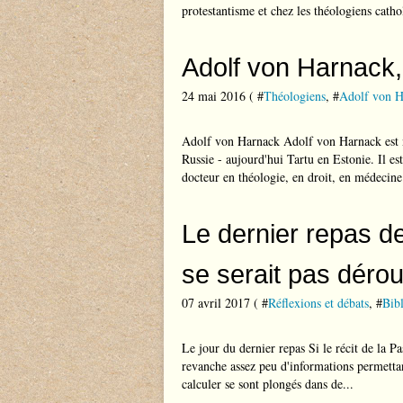
protestantisme et chez les théologiens cathol
Adolf von Harnack, 
24 mai 2016 ( #
Théologiens
, #
Adolf von H
Adolf von Harnack Adolf von Harnack est n
Russie - aujourd'hui Tartu en Estonie. Il es
docteur en théologie, en droit, en médecine.
Le dernier repas d
se serait pas déroul
07 avril 2017 ( #
Réflexions et débats
, #
Bibl
Le jour du dernier repas Si le récit de la P
revanche assez peu d'informations permettant
calculer se sont plongés dans de...