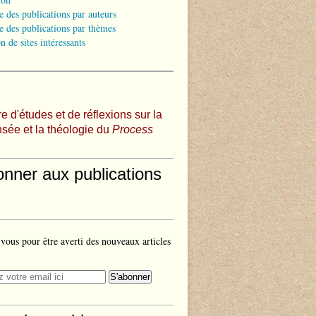
e des publications par auteurs
e des publications par thèmes
n de sites intéressants
e d'études et de réflexions sur la
sée et la théologie du
Process
onner aux publications
ous pour être averti des nouveaux articles