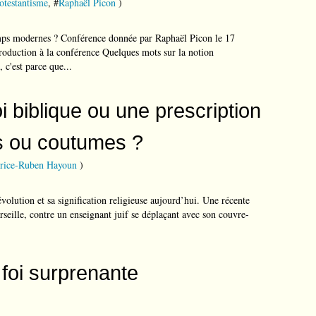
otestantisme
, #
Raphaël Picon
)
mps modernes ? Conférence donnée par Raphaël Picon le 17
oduction à la conférence Quelques mots sur la notion
, c'est parce que...
oi biblique ou une prescription
es ou coutumes ?
rice-Ruben Hayoun
)
volution et sa signification religieuse aujourd’hui. Une récente
rseille, contre un enseignant juif se déplaçant avec son couvre-
 foi surprenante