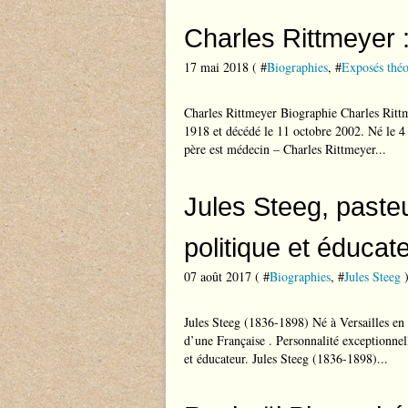
Charles Rittmeyer :
17 mai 2018 ( #
Biographies
, #
Exposés théo
Charles Rittmeyer Biographie Charles Rittm
1918 et décédé le 11 octobre 2002. Né le 4
père est médecin – Charles Rittmeyer...
Jules Steeg, pasteu
politique et éducat
07 août 2017 ( #
Biographies
, #
Jules Steeg
Jules Steeg (1836-1898) Né à Versailles en 
d’une Française . Personnalité exceptionnell
et éducateur. Jules Steeg (1836-1898)...