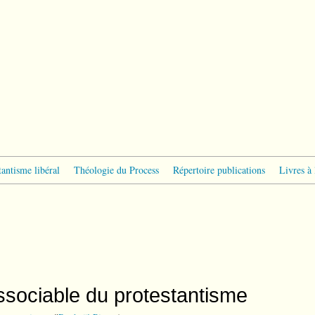
tantisme libéral
Théologie du Process
Répertoire publications
Livres à 
dissociable du protestantisme