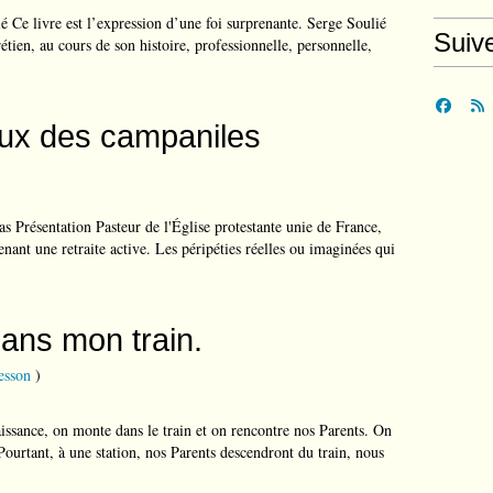
é Ce livre est l’expression d’une foi surprenante. Serge Soulié
Suiv
en, au cours de son histoire, professionnelle, personnelle,
ux des campaniles
 Présentation Pasteur de l'Église protestante unie de France,
enant une retraite active. Les péripéties réelles ou imaginées qui
ans mon train.
esson
)
issance, on monte dans le train et on rencontre nos Parents. On
Pourtant, à une station, nos Parents descendront du train, nous