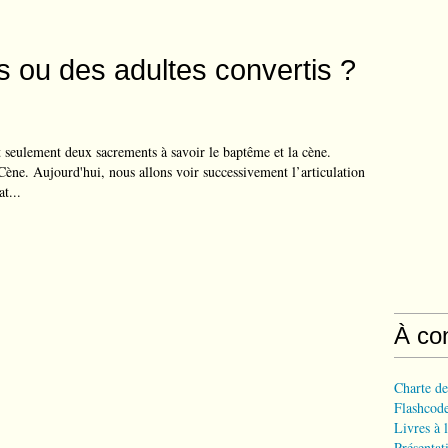
 ou des adultes convertis ?
eulement deux sacrements à savoir le baptême et la cène.
ène. Aujourd'hui, nous allons voir successivement l’articulation
t...
À co
Charte de
Flashcode
Livres à l
Présentat