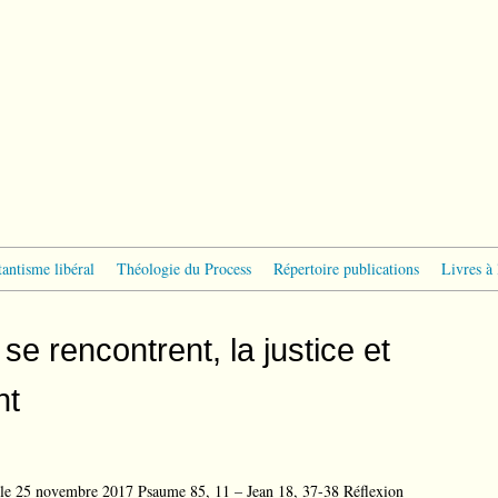
tantisme libéral
Théologie du Process
Répertoire publications
Livres à 
 se rencontrent, la justice et
nt
 le 25 novembre 2017 Psaume 85, 11 – Jean 18, 37-38 Réflexion