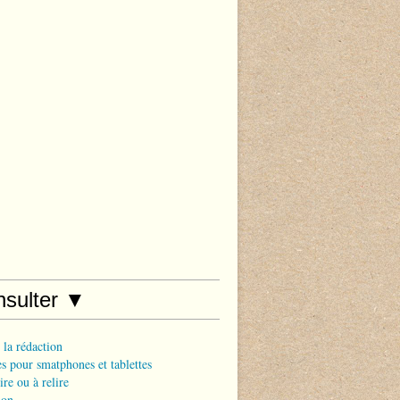
nsulter ▼
 la rédaction
s pour smatphones et tablettes
ire ou à relire
ion