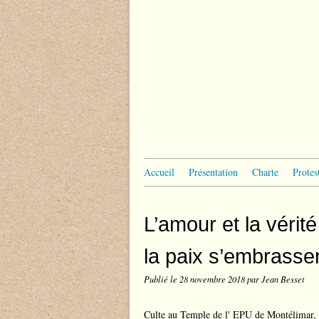
Accueil
Présentation
Charte
Protes
L’amour et la vérité
la paix s’embrasse
Publié le
28 novembre 2018
par Jean Besset
Culte au Temple de l' EPU de Montélimar,