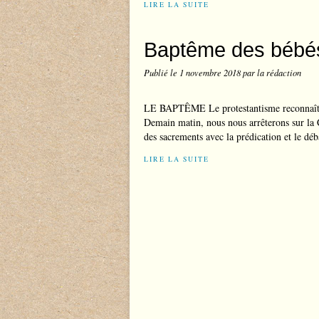
LIRE LA SUITE
Baptême des bébés
Publié le
1 novembre 2018
par la rédaction
LE BAPTÊME Le protestantisme reconnaît s
Demain matin, nous nous arrêterons sur la C
des sacrements avec la prédication et le déba
LIRE LA SUITE