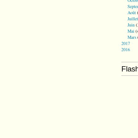
Octob
Septe
Août
(
Juillet
Juin
(
Mai
(
Mars
2017
2016
Flas