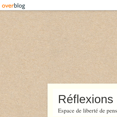
Réflexions 
Espace de liberté de pens