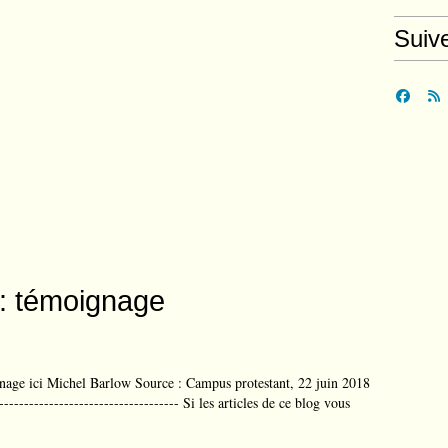
Suiv
 : témoignage
gnage ici Michel Barlow Source : Campus protestant, 22 juin 2018
------------------------------------- Si les articles de ce blog vous