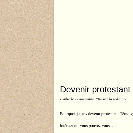
Devenir protestant
Publié le
17 novembre 2018
par la rédaction
Pourquoi je suis devenu protestant. Témoi
------------------------------------------------
intéressent, vous pouvez vous...