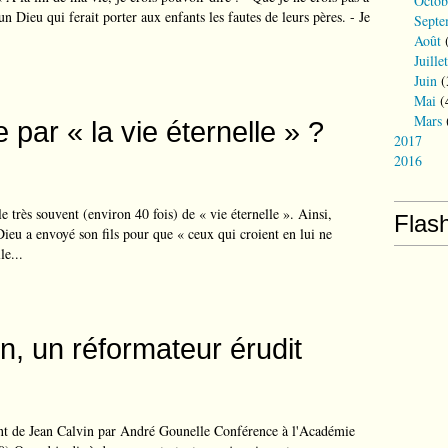
Octob
un Dieu qui ferait porter aux enfants les fautes de leurs pères. - Je
Septe
Août
(
Juillet
Juin
(
Mai
(
Mars
 par « la vie éternelle » ?
2017
2016
 très souvent (environ 40 fois) de « vie éternelle ». Ainsi,
Flas
Dieu a envoyé son fils pour que « ceux qui croient en lui ne
le...
n, un réformateur érudit
ant de Jean Calvin par André Gounelle Conférence à l'Académie