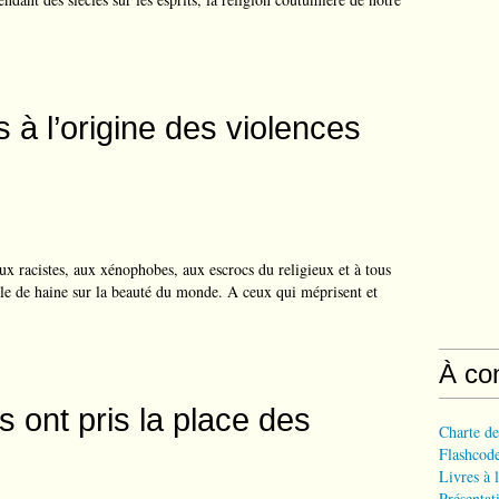
s à l’origine des violences
ux racistes, aux xénophobes, aux escrocs du religieux et à tous
ile de haine sur la beauté du monde. A ceux qui méprisent et
À co
 ont pris la place des
Charte de
Flashcode
Livres à l
Présentat