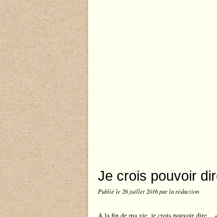
Je crois pouvoir dire
Publié le
26 juillet 2016
par la rédaction
A la fin de ma vie, je crois pouvoir dire... 