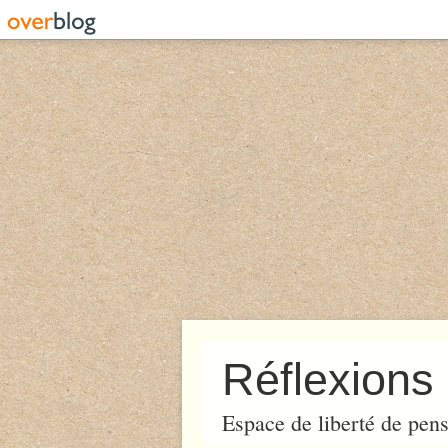
Réflexions 
Espace de liberté de pens