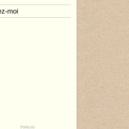
ez-moi
Publicité