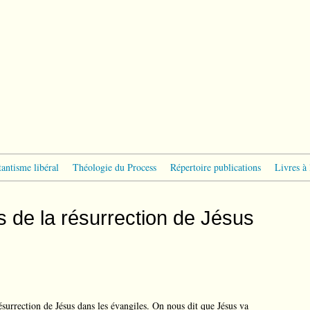
tantisme libéral
Théologie du Process
Répertoire publications
Livres à 
ts de la résurrection de Jésus
résurrection de Jésus dans les évangiles. On nous dit que Jésus va