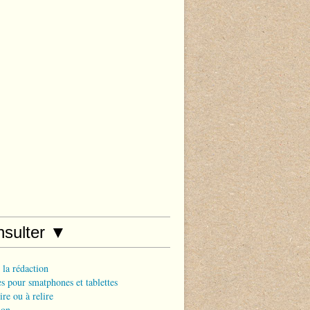
nsulter ▼
 la rédaction
s pour smatphones et tablettes
ire ou à relire
ion