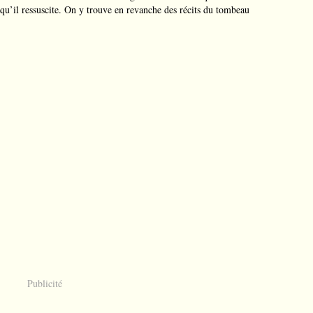
is qu’il ressuscite. On y trouve en revanche des récits du tombeau
Publicité