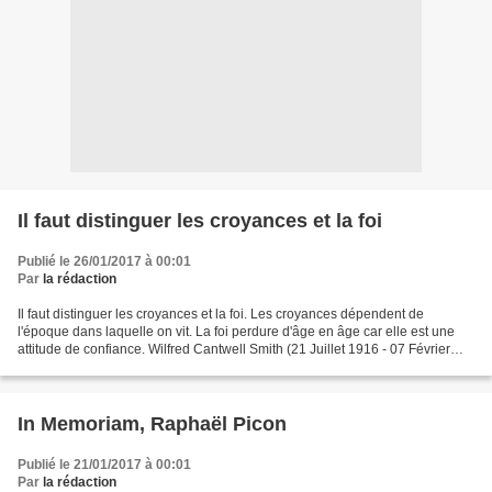
Il faut distinguer les croyances et la foi
Publié le 26/01/2017 à 00:01
Par
la rédaction
Il faut distinguer les croyances et la foi. Les croyances dépendent de
l'époque dans laquelle on vit. La foi perdure d'âge en âge car elle est une
attitude de confiance. Wilfred Cantwell Smith (21 Juillet 1916 - 07 Février
2000) théologien protestant...
In Memoriam, Raphaël Picon
Publié le 21/01/2017 à 00:01
Par
la rédaction