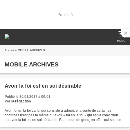
Publicité
MENU
Accueil
» MOBILE.ARCHIVES
MOBILE.ARCHIVES
Avoir la foi est en soi désirable
Publié le 30/01/2017 à 00:01
Par
la rédaction
Avoir foi en la foi La foi qui consiste à admettre la vérité de certaines
doctrines n’est pas la même qu’avoir « foi en la foi » qui est la conviction
qu’avoir la foi est en soi désirable. Beaucoup de gens, en effet, qui se disent
croyants, ne sont pas...