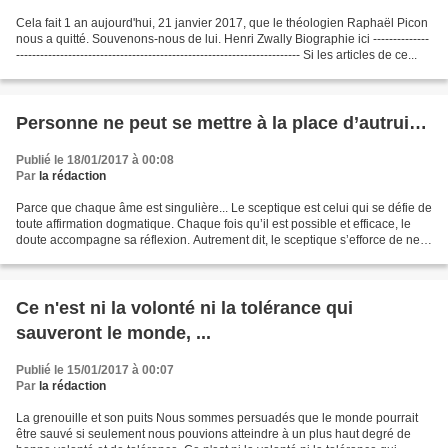
Cela fait 1 an aujourd'hui, 21 janvier 2017, que le théologien Raphaël Picon
nous a quitté. Souvenons-nous de lui. Henri Zwally Biographie ici --------------
----------------------------------------------------------------------- Si les articles de ce...
Personne ne peut se mettre à la place d’autrui…
Publié le 18/01/2017 à 00:08
Par
la rédaction
Parce que chaque âme est singulière... Le sceptique est celui qui se défie de
toute affirmation dogmatique. Chaque fois qu’il est possible et efficace, le
doute accompagne sa réflexion. Autrement dit, le sceptique s’efforce de ne
pas mélanger connaissances...
Ce n'est ni la volonté ni la tolérance qui
sauveront le monde, ...
Publié le 15/01/2017 à 00:07
Par
la rédaction
La grenouille et son puits Nous sommes persuadés que le monde pourrait
être sauvé si seulement nous pouvions atteindre à un plus haut degré de