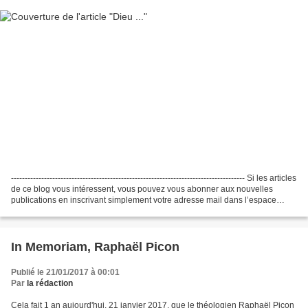
------------------------------------------------------------------------------------- Si les articles
de ce blog vous intéressent, vous pouvez vous abonner aux nouvelles
publications en inscrivant simplement votre adresse mail dans l’espace
dédié dans...
In Memoriam, Raphaël Picon
Publié le 21/01/2017 à 00:01
Par
la rédaction
Cela fait 1 an aujourd'hui, 21 janvier 2017, que le théologien Raphaël Picon