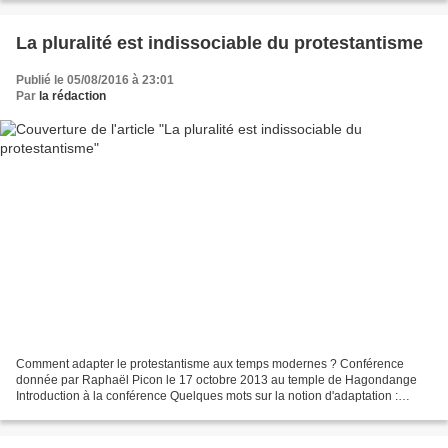
La pluralité est indissociable du protestantisme
Publié le 05/08/2016 à 23:01
Par
la rédaction
Comment adapter le protestantisme aux temps modernes ? Conférence
donnée par Raphaël Picon le 17 octobre 2013 au temple de Hagondange
Introduction à la conférence Quelques mots sur la notion d'adaptation :
L'adaptation est une nécessité, c'est parce que...