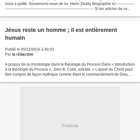
nous a quitté. Souvenons-nous de lui. Henri Zwally Biographie ici --------------
----------------------------------------------------------------------- Si les articles de ce...
Jésus reste un homme ; il est entièrement
humain
Publié le 05/12/2016 à 00:01
Par
la rédaction
A propos de la christologie dans le théologie du Process Dans « Introduction
à la théologie du Process », John B. Cobb, extraits. « L'appel du Christ peut
être compris de façon mythique comme étant le commandement de Dieu.
Mais il peut être démystifié...
Publicité