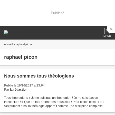
Publicité
MENU
Accueil
» raphael picon
raphael picon
Nous sommes tous théologiens
Publié le 19/10/2017 à 23:04
Par
la rédaction
Tous théologiens « Je ne suis pas un théologien ! Je ne suis pas un
intellectuel ! » Que de fois entendons-nous cela ! Pour celles et ceux qui
s'expriment ainsi la théologie apparaît comme une discipline complexe,
savante et réservée à quelques spécialistes....