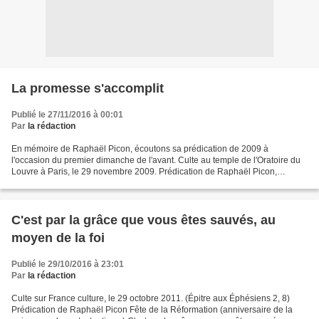
La promesse s'accomplit
Publié le 27/11/2016 à 00:01
Par
la rédaction
En mémoire de Raphaël Picon, écoutons sa prédication de 2009 à
l'occasion du premier dimanche de l'avant. Culte au temple de l'Oratoire du
Louvre à Paris, le 29 novembre 2009. Prédication de Raphaël Picon,
Professeur à la Faculté libre de théologie protestante...
C'est par la grâce que vous êtes sauvés, au
moyen de la foi
Publié le 29/10/2016 à 23:01
Par
la rédaction
Culte sur France culture, le 29 octobre 2011. (Épitre aux Éphésiens 2, 8)
Prédication de Raphaël Picon Fête de la Réformation (anniversaire de la