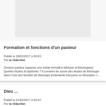
Formation et fonctions d'un pasteur
Publié le 28/02/2017 à 00:03
Par
la rédaction
Devenir pasteur suppose une solide formation biblique et théologique
Quelles études et diplômes ? Il convient de suivre des études de théologie
dans l’une des facultés de théologie protestante française ou étrangère. Le
diplôme actuellement exigé est...
Dieu ...
Publié le 01/02/2017 à 00:07
Par
la rédaction