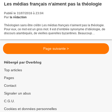
Les médias français n'aiment pas la théologie
Publié le 31/07/2016 à 23:04
Par
la rédaction
Théologien sans être crétin Les médias français n'aiment pas la théologie.
Pour eux, ce mot est un gros mot. Il est d’emblée synonyme d’idéologie, de
discours alambiqués, de vieilles querelles byzantines. Beaucoup
d’universitaires français partagent ce...
Page suivante >
Hébergé par Overblog
Top articles
Pages
Contact
Signaler un abus
C.G.U.
Cookies et données personnelles