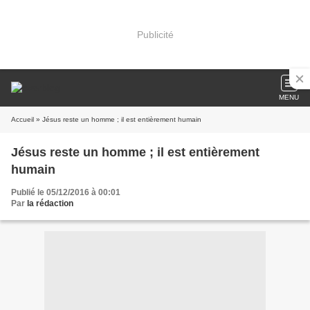
Publicité
MENU
Accueil
» Jésus reste un homme ; il est entièrement humain
Jésus reste un homme ; il est entièrement
humain
Publié le 05/12/2016 à 00:01
Par
la rédaction