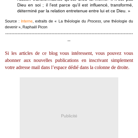
Dieu en soi ; il l'est parce qu'il est influencé, transformé,
déterminé par la relation entretenue entre lui et ce Dieu. »
Source :
Interne
, extraits de « La théologie du
Process
, une théologie du
devenir », Raphaël Picon
-----------------------------------------------------------------------------------
--
Si les articles de ce blog vous intéressent, vous pouvez vous
abonner aux nouvelles publications en inscrivant simplement
votre adresse mail dans l’espace dédié dans la colonne de droite.
Publicité