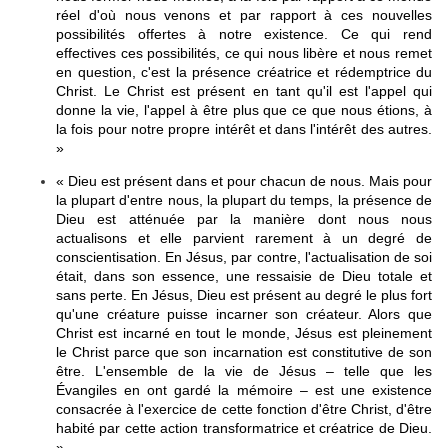
réel d'où nous venons et par rapport à ces nouvelles
possibilités offertes à notre existence. Ce qui rend
effectives ces possibilités, ce qui nous libère et nous remet
en question, c'est la présence créatrice et rédemptrice du
Christ. Le Christ est présent en tant qu'il est l'appel qui
donne la vie, l'appel à être plus que ce que nous étions, à
la fois pour notre propre intérêt et dans l'intérêt des autres.
»
« Dieu est présent dans et pour chacun de nous. Mais pour
la plupart d'entre nous, la plupart du temps, la présence de
Dieu est atténuée par la manière dont nous nous
actualisons et elle parvient rarement à un degré de
conscientisation. En Jésus, par contre, l'actualisation de soi
était, dans son essence, une ressaisie de Dieu totale et
sans perte. En Jésus, Dieu est présent au degré le plus fort
qu'une créature puisse incarner son créateur. Alors que
Christ est incarné en tout le monde, Jésus est pleinement
le Christ parce que son incarnation est constitutive de son
être. L'ensemble de la vie de Jésus – telle que les
Évangiles en ont gardé la mémoire – est une existence
consacrée à l'exercice de cette fonction d'être Christ, d'être
habité par cette action transformatrice et créatrice de Dieu.
»