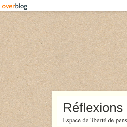
Réflexions 
Espace de liberté de pens