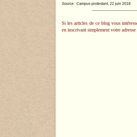
Source : Campus protestant, 22 juin 2018
-----------------------------
Si les articles de ce blog vous intére
en inscrivant simplement votre adresse 