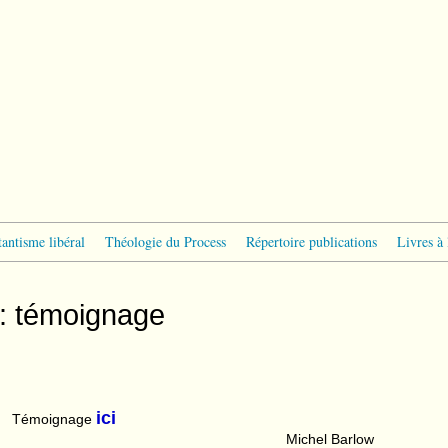
tantisme libéral
Théologie du Process
Répertoire publications
Livres à 
 : témoignage
ici
Témoignage
Michel Barlow