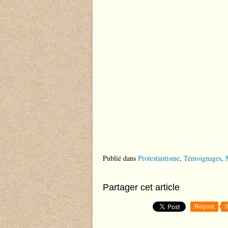
Publié dans
Protestantisme
,
Témoignages
,
Partager cet article
Repost