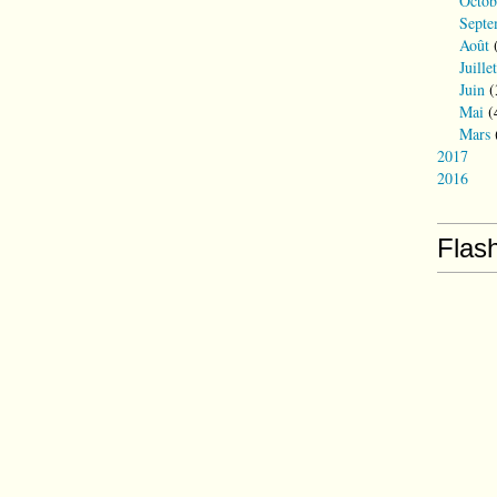
Octob
Septe
Août
(
Juillet
Juin
(
Mai
(
Mars
2017
2016
Flas