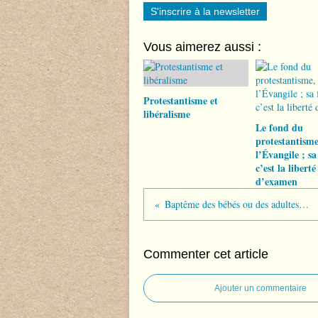
S'inscrire à la newsletter
Vous aimerez aussi :
Protestantisme et
libéralisme
Le fond du
protestantisme
l’Évangile ; s
c’est la liberté
d’examen
Baptême des bébés ou des adultes convertis ?
Commenter cet article
Ajouter un commentaire