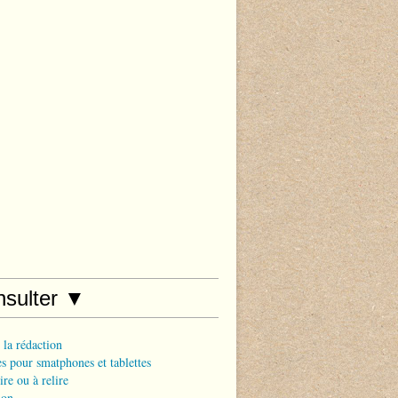
nsulter ▼
 la rédaction
s pour smatphones et tablettes
ire ou à relire
ion