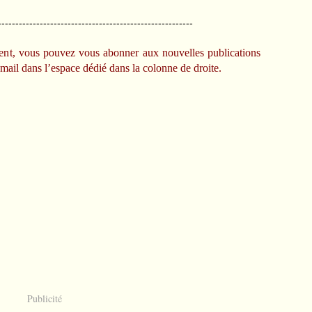
--------------------------------------------------------
ssent, vous pouvez vous abonner aux nouvelles publications
mail dans l’espace dédié dans la colonne de droite.
Publicité