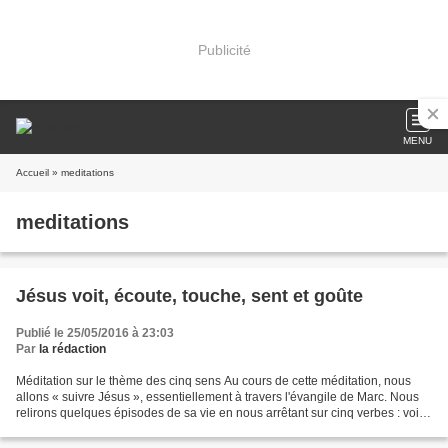
Publicité
MENU
Accueil
» meditations
meditations
Jésus voit, écoute, touche, sent et goûte
Publié le 25/05/2016 à 23:03
Par
la rédaction
Méditation sur le thème des cinq sens Au cours de cette méditation, nous
allons « suivre Jésus », essentiellement à travers l'évangile de Marc. Nous
relirons quelques épisodes de sa vie en nous arrêtant sur cinq verbes : voir,
écouter, toucher, sentir...