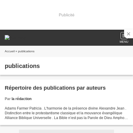
Publicité
MENU
Accueil
» publications
publications
Répertoire des publications par auteurs
Par
la rédaction
Adams Farmer Patricia . L'harmonie de la présence divine Alexandre Jean .
Distinction entre le protestantisme classique et la mouvance évangélique
Alliance Biblique Universelle . La Bible n’est pas la Parole de Dieu Amphoux
Christian . Humanisme et théocratie...