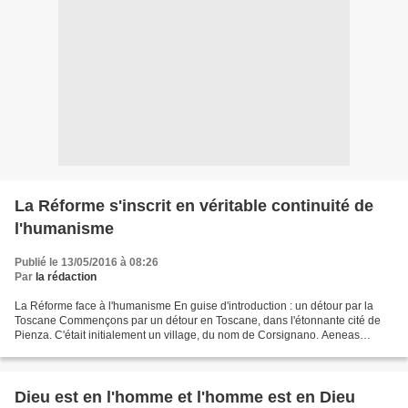
La Réforme s'inscrit en véritable continuité de
l'humanisme
Publié le 13/05/2016 à 08:26
Par
la rédaction
La Réforme face à l'humanisme En guise d'introduction : un détour par la
Toscane Commençons par un détour en Toscane, dans l'étonnante cité de
Pienza. C'était initialement un village, du nom de Corsignano. Aeneas
Silvius Piccolomini y vit le jour en 1405....
Dieu est en l'homme et l'homme est en Dieu