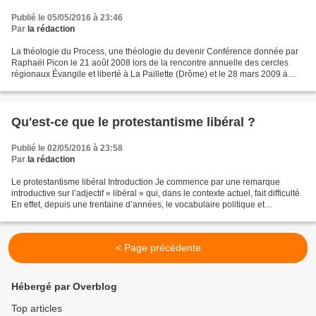
Publié le 05/05/2016 à 23:46
Par
la rédaction
La théologie du Process, une théologie du devenir Conférence donnée par
Raphaël Picon le 21 août 2008 lors de la rencontre annuelle des cercles
régionaux Évangile et liberté à La Paillette (Drôme) et le 28 mars 2009 à
l'Église réformée d'Auteuil. La théologie...
Qu'est-ce que le protestantisme libéral ?
Publié le 02/05/2016 à 23:58
Par
la rédaction
Le protestantisme libéral Introduction Je commence par une remarque
introductive sur l’adjectif « libéral » qui, dans le contexte actuel, fait difficulté.
En effet, depuis une trentaine d’années, le vocabulaire politique et
économique, utilise le mot...
< Page précédente
Hébergé par Overblog
Top articles