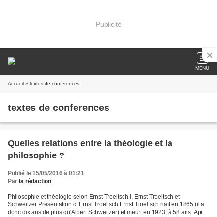
Publicité
MENU
Accueil
» textes de conferences
textes de conferences
Quelles relations entre la théologie et la
philosophie ?
Publié le 15/05/2016 à 01:21
Par
la rédaction
Philosophie et théologie selon Ernst Troeltsch I. Ernst Troeltsch et
Schweitzer Présentation d' Ernst Troeltsch Ernst Troeltsch naît en 1865 (il a
donc dix ans de plus qu'Albert Schweitzer) et meurt en 1923, à 58 ans. Après