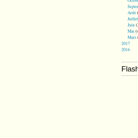
Octob
Septe
Août
(
Juillet
Juin
(
Mai
(
Mars
2017
2016
Flas