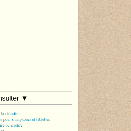
nsulter ▼
 la rédaction
s pour smatphones et tablettes
ire ou à relire
ion