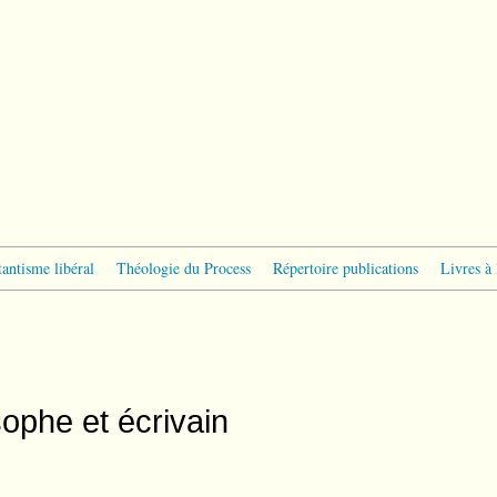
tantisme libéral
Théologie du Process
Répertoire publications
Livres à 
sophe et écrivain