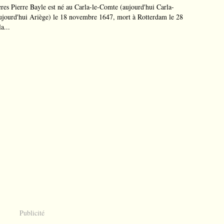
ères Pierre Bayle est né au Carla-le-Comte (aujourd'hui Carla-
aujourd'hui Ariège) le 18 novembre 1647, mort à Rotterdam le 28
a...
Publicité