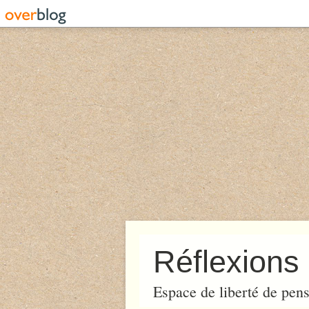
Réflexions 
Espace de liberté de pens