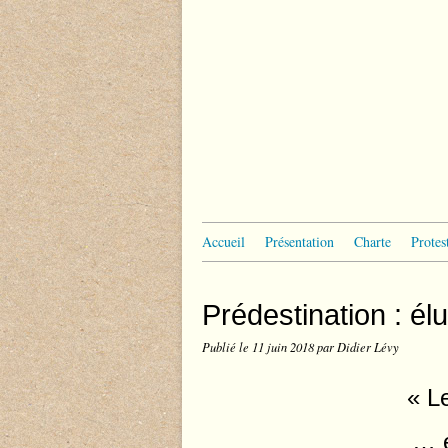
Accueil
Présentation
Charte
Protes
Prédestination : él
Publié le
11 juin 2018
par Didier Lévy
« L
… e