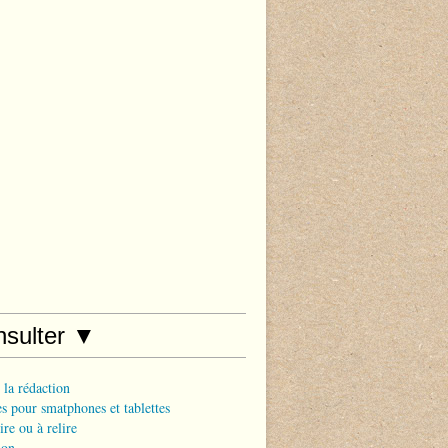
nsulter ▼
 la rédaction
s pour smatphones et tablettes
ire ou à relire
ion