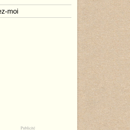
ez-moi
Publicité