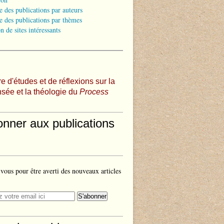
e des publications par auteurs
e des publications par thèmes
n de sites intéressants
e d'études et de réflexions sur la
sée et la théologie du
Process
onner aux publications
ous pour être averti des nouveaux articles