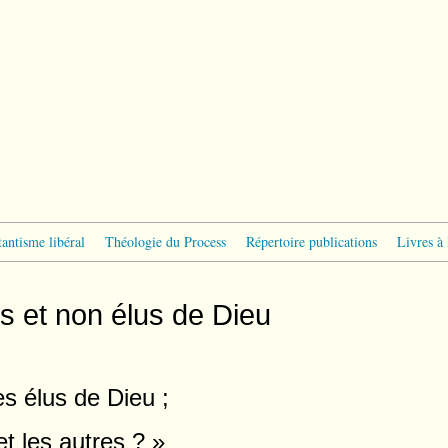
tantisme libéral
Théologie du Process
Répertoire publications
Livres à 
us et non élus de Dieu
es élus de Dieu ;
t les autres ? »