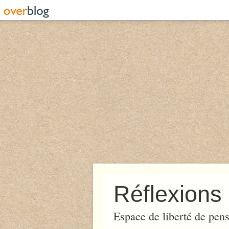
Réflexions 
Espace de liberté de pens