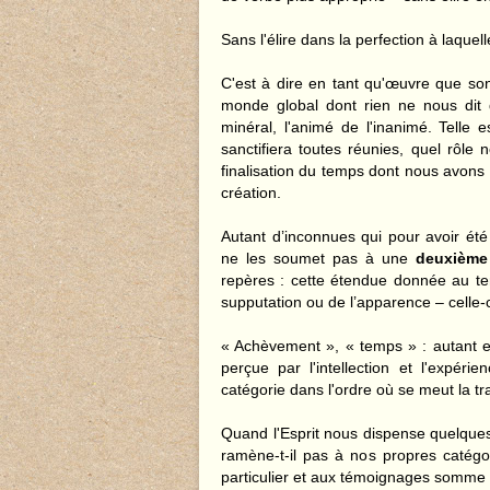
Sans l'élire dans la perfection à laque
C'est à dire en tant qu'œuvre que s
monde global dont rien ne nous dit q
minéral, l'animé de l'inanimé. Telle 
sanctifiera toutes réunies, quel rôle
finalisation du temps dont nous avons ét
création.
Autant d’inconnues qui pour avoir ét
ne les soumet pas à une
deuxième 
repères : cette étendue donnée au temp
supputation ou de l’apparence – celle-c
« Achèvement », « temps » : autant en 
perçue par l'intellection et l'expér
catégorie dans l'ordre où se meut la 
Quand l'Esprit nous dispense quelques 
ramène-t-il pas à nos propres caté
particulier et aux témoignages somme 