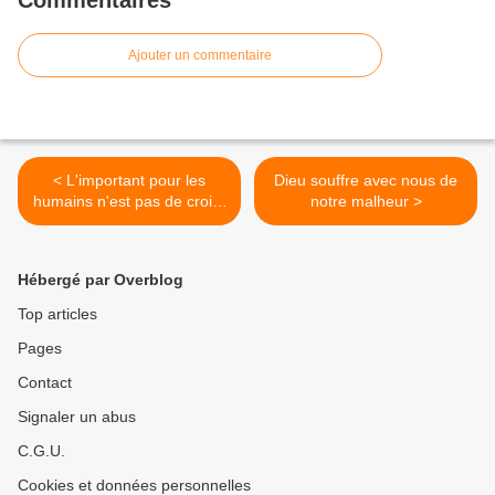
Commentaires
Ajouter un commentaire
< L'important pour les
Dieu souffre avec nous de
humains n'est pas de croire
notre malheur >
en Jésus ressuscité, ...
Hébergé par Overblog
Top articles
Pages
Contact
Signaler un abus
C.G.U.
Cookies et données personnelles