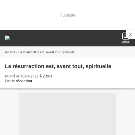
Publicité
MENU
Accueil
» La résurrection est, avant tout, spirituelle
La résurrection est, avant tout, spirituelle
Publié le 15/04/2017 à 23:01
Par
la rédaction