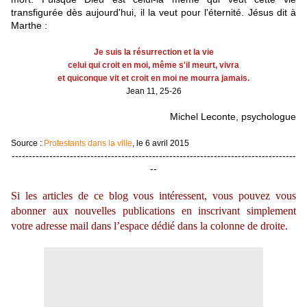
transfigurée dès aujourd'hui, il la veut pour l'éternité. Jésus dit à
Marthe :
Je suis la résurrection et la vie
celui qui croit en moi, même s'il meurt, vivra
et quiconque vit et croit en moi ne mourra jamais.
Jean 11, 25-26
Michel Leconte, psychologue
Source :
Protestants dans la ville
, le 6 avril 2015
-----------------------------------------------------------------------------------
--
Si les articles de ce blog vous intéressent, vous pouvez vous
abonner aux nouvelles publications en inscrivant simplement
votre adresse mail dans l’espace dédié dans la colonne de droite.