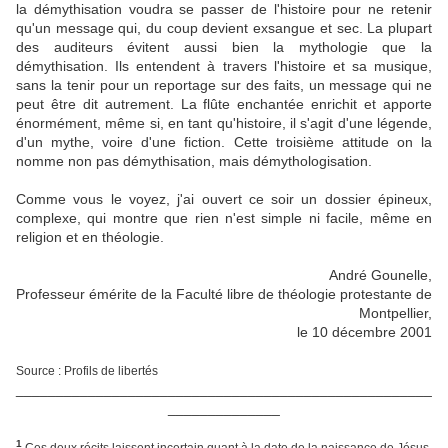
la démythisation voudra se passer de l'histoire pour ne retenir
qu'un message qui, du coup devient exsangue et sec. La plupart
des auditeurs évitent aussi bien la mythologie que la
démythisation. Ils entendent à travers l'histoire et sa musique,
sans la tenir pour un reportage sur des faits, un message qui ne
peut être dit autrement. La flûte enchantée enrichit et apporte
énormément, même si, en tant qu'histoire, il s'agit d'une légende,
d'un mythe, voire d'une fiction. Cette troisième attitude on la
nomme non pas démythisation, mais démythologisation.
Comme vous le voyez, j'ai ouvert ce soir un dossier épineux,
complexe, qui montre que rien n'est simple ni facile, même en
religion et en théologie.
André Gounelle,
Professeur émérite de la Faculté libre de théologie protestante de
Montpellier,
le 10 décembre 2001
Source : Profils de libertés
____________________________________________________
______________
1
Ces deux récits laissent incertain quant à la date de la naissance de Jésus.