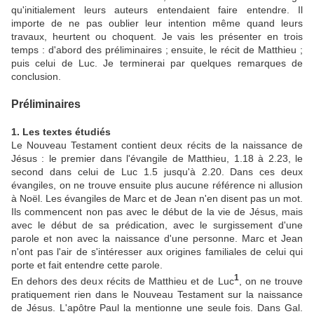
qu'initialement leurs auteurs entendaient faire entendre. Il
importe de ne pas oublier leur intention même quand leurs
travaux, heurtent ou choquent. Je vais les présenter en trois
temps : d'abord des préliminaires ; ensuite, le récit de Matthieu ;
puis celui de Luc. Je terminerai par quelques remarques de
conclusion.
Préliminaires
1. Les textes étudiés
Le Nouveau Testament contient deux récits de la naissance de
Jésus : le premier dans l'évangile de Matthieu, 1.18 à 2.23, le
second dans celui de Luc 1.5 jusqu'à 2.20. Dans ces deux
évangiles, on ne trouve ensuite plus aucune référence ni allusion
à Noël. Les évangiles de Marc et de Jean n'en disent pas un mot.
Ils commencent non pas avec le début de la vie de Jésus, mais
avec le début de sa prédication, avec le surgissement d'une
parole et non avec la naissance d'une personne. Marc et Jean
n'ont pas l'air de s'intéresser aux origines familiales de celui qui
porte et fait entendre cette parole.
1
En dehors des deux récits de Matthieu et de Luc
, on ne trouve
pratiquement rien dans le Nouveau Testament sur la naissance
de Jésus. L'apôtre Paul la mentionne une seule fois. Dans Gal.