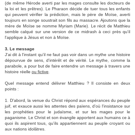
(de même Hérode averti par les mages consulte les docteurs de
la loi et les prêtres). Le Pharaon décide de tuer tous les enfants
qui peuvent vérifier la prédiction, mais le père de Moïse, averti
toujours en songe soustrait son fils au massacre. Ajoutons que la
mère de Moïse se nomme Myriam (Marie). Le récit de Matthieu
semble calqué sur une version de ce midrash à ceci près qu'il
l'applique à Jésus et non à Moïse.
3. Le message
J'ai dit à l'instant qu'il ne faut pas voir dans un mythe une histoire
dépourvue de sens, d'intérêt et de vérité. Le mythe, comme la
parabole, a pour but de faire entendre un message à travers une
histoire réelle
ou fictive
.
Quel message entend délivrer Matthieu ? Il consiste en deux
points :
1. D'abord, la venue du Christ répond aux espérances du peuple
juif, et exauce aussi les attentes des païens, d'où l'insistance sur
les prophéties pour le judaïsme, et sur les mages pour le
paganisme. Le Christ et son évangile apportent aux humains ce à
quoi ils aspirent tous, qu'ils appartiennent au peuple croyant ou
aux nations idolâtres.