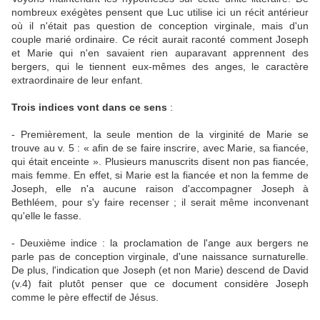
nombreux exégètes pensent que Luc utilise ici un récit antérieur
où il n'était pas question de conception virginale, mais d'un
couple marié ordinaire. Ce récit aurait raconté comment Joseph
et Marie qui n'en savaient rien auparavant apprennent des
bergers, qui le tiennent eux-mêmes des anges, le caractère
extraordinaire de leur enfant.
Trois indices vont dans ce sens
:
- Premièrement, la seule mention de la virginité de Marie se
trouve au v. 5 : « afin de se faire inscrire, avec Marie, sa fiancée,
qui était enceinte ». Plusieurs manuscrits disent non pas fiancée,
mais femme. En effet, si Marie est la fiancée et non la femme de
Joseph, elle n'a aucune raison d'accompagner Joseph à
Bethléem, pour s'y faire recenser ; il serait même inconvenant
qu'elle le fasse.
- Deuxième indice : la proclamation de l'ange aux bergers ne
parle pas de conception virginale, d'une naissance surnaturelle.
De plus, l'indication que Joseph (et non Marie) descend de David
(v.4) fait plutôt penser que ce document considère Joseph
comme le père effectif de Jésus.