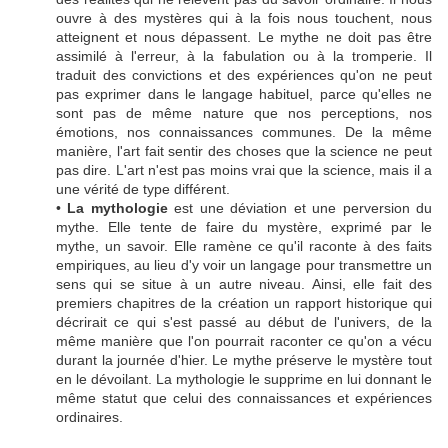
ouvre à des mystères qui à la fois nous touchent, nous
atteignent et nous dépassent. Le mythe ne doit pas être
assimilé à l'erreur, à la fabulation ou à la tromperie. Il
traduit des convictions et des expériences qu'on ne peut
pas exprimer dans le langage habituel, parce qu'elles ne
sont pas de même nature que nos perceptions, nos
émotions, nos connaissances communes. De la même
manière, l'art fait sentir des choses que la science ne peut
pas dire. L'art n'est pas moins vrai que la science, mais il a
une vérité de type différent.
•
La mythologie
est une déviation et une perversion du
mythe. Elle tente de faire du mystère, exprimé par le
mythe, un savoir. Elle ramène ce qu'il raconte à des faits
empiriques, au lieu d'y voir un langage pour transmettre un
sens qui se situe à un autre niveau. Ainsi, elle fait des
premiers chapitres de la création un rapport historique qui
décrirait ce qui s'est passé au début de l'univers, de la
même manière que l'on pourrait raconter ce qu'on a vécu
durant la journée d'hier. Le mythe préserve le mystère tout
en le dévoilant. La mythologie le supprime en lui donnant le
même statut que celui des connaissances et expériences
ordinaires.