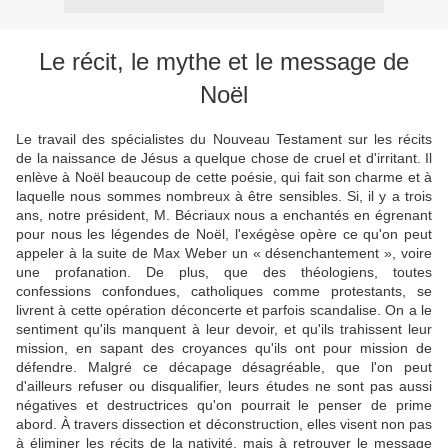
Le récit, le mythe et le message de
Noël
Le travail des spécialistes du Nouveau Testament sur les récits
de la naissance de Jésus a quelque chose de cruel et d'irritant. Il
enlève à Noël beaucoup de cette poésie, qui fait son charme et à
laquelle nous sommes nombreux à être sensibles. Si, il y a trois
ans, notre président, M. Bécriaux nous a enchantés en égrenant
pour nous les légendes de Noël, l'exégèse opère ce qu'on peut
appeler à la suite de Max Weber un « désenchantement », voire
une profanation. De plus, que des théologiens, toutes
confessions confondues, catholiques comme protestants, se
livrent à cette opération déconcerte et parfois scandalise. On a le
sentiment qu'ils manquent à leur devoir, et qu'ils trahissent leur
mission, en sapant des croyances qu'ils ont pour mission de
défendre. Malgré ce décapage désagréable, que l'on peut
d'ailleurs refuser ou disqualifier, leurs études ne sont pas aussi
négatives et destructrices qu'on pourrait le penser de prime
abord. À travers dissection et déconstruction, elles visent non pas
à éliminer les récits de la nativité, mais à retrouver le message