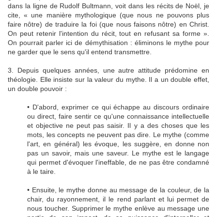
dans la ligne de Rudolf Bultmann, voit dans les récits de Noël, je
cite, « une manière mythologique (que nous ne pouvons plus
faire nôtre) de traduire la foi (que nous faisons nôtre) en Christ.
On peut retenir l'intention du récit, tout en refusant sa forme ».
On pourrait parler ici de démythisation : éliminons le mythe pour
ne garder que le sens qu'il entend transmettre.
3. Depuis quelques années, une autre attitude prédomine en
théologie. Elle insiste sur la valeur du mythe. Il a un double effet,
un double pouvoir :
• D'abord, exprimer ce qui échappe au discours ordinaire
ou direct, faire sentir ce qu'une connaissance intellectuelle
et objective ne peut pas saisir. Il y a des choses que les
mots, les concepts ne peuvent pas dire. Le mythe (comme
l'art, en général) les évoque, les suggère, en donne non
pas un savoir, mais une saveur. Le mythe est le langage
qui permet d'évoquer l'ineffable, de ne pas être condamné
à le taire.
• Ensuite, le mythe donne au message de la couleur, de la
chair, du rayonnement, il le rend parlant et lui permet de
nous toucher. Supprimer le mythe enlève au message une