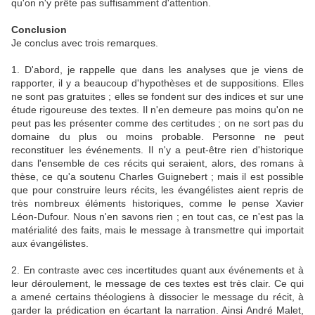
qu'on n'y prête pas suffisamment d'attention.
Conclusion
Je conclus avec trois remarques.
1. D'abord, je rappelle que dans les analyses que je viens de
rapporter, il y a beaucoup d'hypothèses et de suppositions. Elles
ne sont pas gratuites ; elles se fondent sur des indices et sur une
étude rigoureuse des textes. Il n'en demeure pas moins qu'on ne
peut pas les présenter comme des certitudes ; on ne sort pas du
domaine du plus ou moins probable. Personne ne peut
reconstituer les événements. Il n'y a peut-être rien d'historique
dans l'ensemble de ces récits qui seraient, alors, des romans à
thèse, ce qu'a soutenu Charles Guignebert ; mais il est possible
que pour construire leurs récits, les évangélistes aient repris de
très nombreux éléments historiques, comme le pense Xavier
Léon-Dufour. Nous n'en savons rien ; en tout cas, ce n'est pas la
matérialité des faits, mais le message à transmettre qui importait
aux évangélistes.
2. En contraste avec ces incertitudes quant aux événements et à
leur déroulement, le message de ces textes est très clair. Ce qui
a amené certains théologiens à dissocier le message du récit, à
garder la prédication en écartant la narration. Ainsi André Malet,