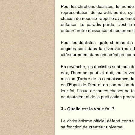
Pour les chrétiens dualistes, le monde 
représentation du paradis perdu, s
chacun de nous se rappelle avec émot
enfance. Le paradis perdu, c’est la 
entouré notre naissance et nos premier
Pour les dualistes, qu’ils cherchent 
origines sont dans la diversité (non d
ultérieurement dans une création bonn
En revanche, les dualistes sont tous de
eux, l’homme peut et doit, au trave
mission (l’arbre de la connaissance du b
en l’Esprit de Dieu et en son action d
leur foi, l’issue de toutes choses ne 
ne doutaient ni de la purification progr
3 - Quelle est la vraie foi ?
Le christianisme officiel défend contr
sa fonction de créateur universel.