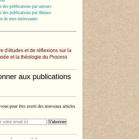
e des publications par auteurs
e des publications par thèmes
n de sites intéressants
e d'études et de réflexions sur la
sée et la théologie du
Process
onner aux publications
ous pour être averti des nouveaux articles