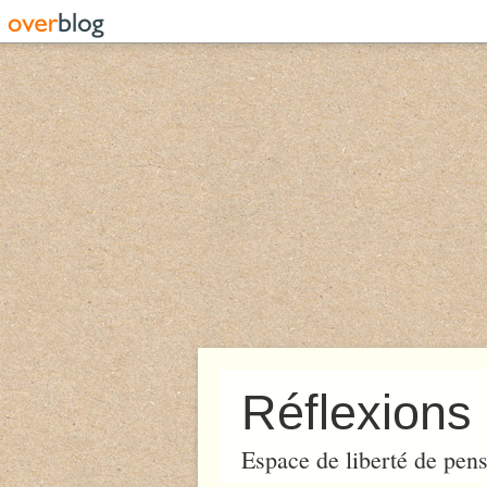
Réflexions 
Espace de liberté de pens