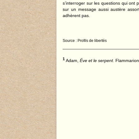
s’interroger sur les questions qui ont p
sur un message aussi austère assort
adhèrent pas.
Source : Profils de libertés
______________________________
1
Adam,
Éve et le serpent
. Flammarion