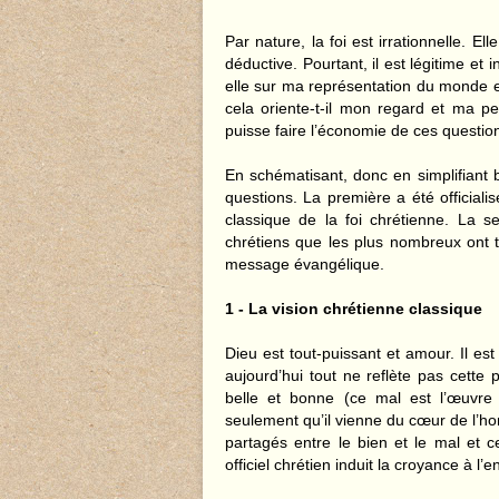
Par nature, la foi est irrationnelle. El
déductive. Pourtant, il est légitime et
elle sur ma représentation du monde et
cela oriente-t-il mon regard et ma 
puisse faire l’économie de ces questio
En schématisant, donc en simplifiant
questions. La première a été officialis
classique de la foi chrétienne. La 
chrétiens que les plus nombreux ont t
message évangélique.
1 - La vision chrétienne classique
Dieu est tout-puissant et amour. Il es
aujourd’hui tout ne reflète pas cette p
belle et bonne (ce mal est l’œuvre
seulement qu’il vienne du cœur de l’
partagés entre le bien et le mal et c
officiel chrétien induit la croyance à l’