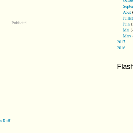
Octob
Septe
Août
(
Juillet
Publicité
Juin
(
Mai
(
Mars
2017
2016
Flas
n Ruff