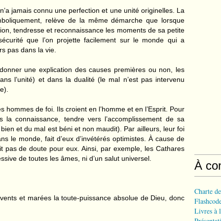
n’a jamais connu une perfection et une unité originelles. La
ymboliquement, relève de la même démarche que lorsque
ion, tendresse et reconnaissance les moments de sa petite
sécurité que l’on projette facilement sur le monde qui a
s pas dans la vie.
à donner une explication des causes premières ou non, les
ans l’unité) et dans la dualité (le mal n’est pas intervenu
e).
s hommes de foi. Ils croient en l’homme et en l’Esprit. Pour
rs la connaissance, tendre vers l’accomplissement de sa
ien et du mal est béni et non maudit). Par ailleurs, leur foi
ans le monde, fait d’eux d’invétérés optimistes. À cause de
fait pas de doute pour eux. Ainsi, par exemple, les Cathares
essive de toutes les âmes, ni d’un salut universel.
À co
Charte de
e vents et marées la toute-puissance absolue de Dieu, donc
Flashcode
Livres à l
Présentat