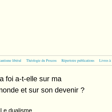
tantisme libéral
Théologie du Process
Répertoire publications
Livres à 
 foi a-t-elle sur ma
monde et sur son devenir ?
Le dualisme