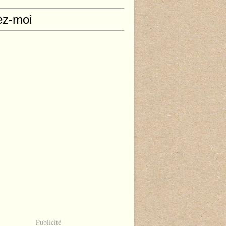
ez-moi
Publicité