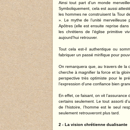
Ainsi tout part d’un monde merveille
Symboliquement, cela est aussi attest
les hommes ne construisent la Tour de
». Le mythe de l’unité merveilleuse
Apôtres (elle est ensuite reprise dans
les chrétiens de l’église primitive v
aujourd’hui retrouver.
Tout cela est-il authentique ou so
fabriquer un passé mirifique pour pouv
On remarquera que, au travers de la cr
cherche à magnifier la force et la glo
perspective très optimiste pour le pr
l’expression d’une confiance bien gran
En effet, ce faisant, on vit l’assurance
certains seulement. Le tout assorti d’u
de l’histoire, l’homme est le seul re
seulement retrouveront plus tard.
2 - La vision chrétienne dualisante