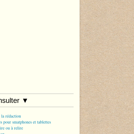
nsulter ▼
 la rédaction
s pour smatphones et tablettes
ire ou à relire
ion