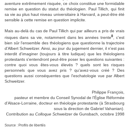
aventure extrêmement risquée, ce choix constitue une formidable
remise en question du statut du théologien. Paul Tillich, qui finit
sa vie au plus haut niveau universitaire à Harvard, a peut-être été
sensible à cette remise en question implicite.
Mais au-delà du cas de Paul Tillich qui par ailleurs a pris de vrais
8
risques dans sa vie, notamment dans les années trente
, c'est
bien sûr l'ensemble des théologiens que questionne la trajectoire
d'Albert Schweitzer. Ainsi, au jour du jugement dernier, il n'est pas
interdit d'imaginer (toujours à titre ludique) que les théologiens
protestants s'entendront peut-être poser les questions suivantes :
contre quoi vous êtes-vous élevés ? quels sont les risques
personnels que vous avez pris ? qu'avez-vous créé ? Des
questions aussi conséquentes que l'eschatologie vue par Albert
Schweitzer.
Philippe François,
pasteur et membre du Conseil Synodal de l'Église Réformée
d'Alsace-Lorraine, docteur en théologie protestante (à Strasbourg
sous la direction de Gabriel Vahanian).
Contribution au
Colloque Schweitzer
de Gunsbach, octobre 1998
Source : Profils de libertés