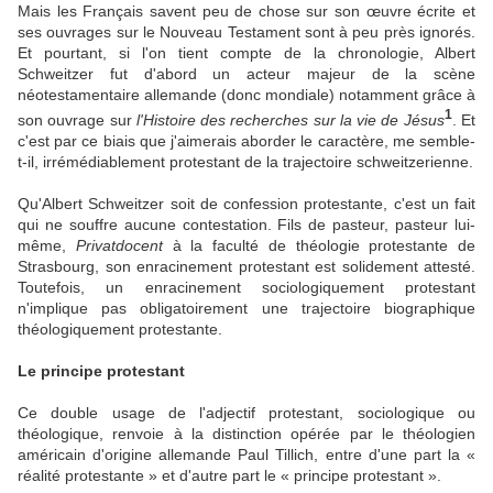
Mais les Français savent peu de chose sur son œuvre écrite et
ses ouvrages sur le Nouveau Testament sont à peu près ignorés.
Et pourtant, si l'on tient compte de la chronologie, Albert
Schweitzer fut d'abord un acteur majeur de la scène
néotestamentaire allemande (donc mondiale) notamment grâce à
1
son ouvrage sur
l'Histoire des recherches sur la vie de Jésus
. Et
c'est par ce biais que j'aimerais aborder le caractère, me semble-
t-il, irrémédiablement protestant de la trajectoire schweitzerienne.
Qu'Albert Schweitzer soit de confession protestante, c'est un fait
qui ne souffre aucune contestation. Fils de pasteur, pasteur lui-
même,
Privatdocent
à la faculté de théologie protestante de
Strasbourg, son enracinement protestant est solidement attesté.
Toutefois, un enracinement sociologiquement protestant
n'implique pas obligatoirement une trajectoire biographique
théologiquement protestante.
Le principe protestant
Ce double usage de l'adjectif protestant, sociologique ou
théologique, renvoie à la distinction opérée par le théologien
américain d'origine allemande Paul Tillich, entre d'une part la «
réalité protestante » et d'autre part le « principe protestant ».