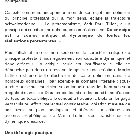
bourgeoisie.
Ce texte comprend, indépendamment de son sujet, une définition
du principe protestant qui, à mon sens, éclaire la trajectoire
schweitzerienne. « Le protestantisme, écrit Paul Tillich, a un
principe qui se situe par-delà toutes ses réalisations.
Ce principe
est la source critique et dynamique de toutes les
réalisations protestantes
. »
Paul Tillich affirme ici non seulement le caractère critique du
principe protestant mais également son caractère dynamique et
donc créateur. La critique seule est insuffisante si elle ne
débouche pas dans un second temps sur une création. Martin
Luther est une belle illustration de cette définition dans de
nombreux domaines ; par exemple le domaine littéraire : sous-
tendue par cette conviction selon laquelle tous les hommes sont
à égale distance de Dieu, sa contestation des conditions d'accès
de tous au texte biblique le conduit à traduire la Bible en langage
vernaculaire, effort intellectuel considérable, création majeure de
son siècle au plan théologique et littéraire. La critique aux
accents prophétiques de Martin Luther s'est transformée en
dynamique créatrice.
Une théologie pratique