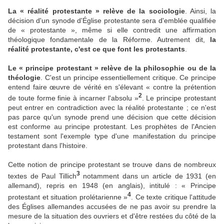
La « réalité protestante » relève de la sociologie
. Ainsi, la
décision d'un synode d'Église protestante sera d'emblée qualifiée
de « protestante », même si elle contredit une affirmation
théologique fondamentale de la Réforme. Autrement dit,
la
réalité protestante, c'est ce que font les protestants
.
Le « principe protestant » relève de la philosophie ou de la
théologie
. C'est un principe essentiellement critique. Ce principe
entend faire œuvre de vérité en s'élevant « contre la prétention
2
de toute forme finie à incarner l'absolu »
. Le principe protestant
peut entrer en contradiction avec la réalité protestante ; ce n'est
pas parce qu'un synode prend une décision que cette décision
est conforme au principe protestant. Les prophètes de l'Ancien
testament sont l'exemple type d'une manifestation du principe
protestant dans l'histoire.
Cette notion de principe protestant se trouve dans de nombreux
3
textes de Paul Tillich
notamment dans un article de 1931 (en
allemand), repris en 1948 (en anglais), intitulé : « Principe
4
protestant et situation prolétarienne »
. Ce texte critique l'attitude
des Églises allemandes accusées de ne pas avoir su prendre la
mesure de la situation des ouvriers et d'être restées du côté de la