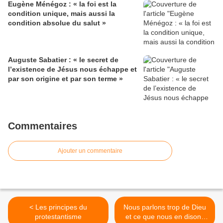
Eugène Ménégoz : « la foi est la
condition unique, mais aussi la
condition absolue du salut »
Auguste Sabatier : « le secret de
l’existence de Jésus nous échappe et
par son origine et par son terme »
Commentaires
Ajouter un commentaire
< Les principes du
Nous parlons trop de Dieu
protestantisme
et ce que nous en disons