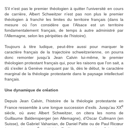
S'il n'est pas le premier théologien à quitter l'université en cours
de carrière, Albert Schweitzer n'est pas non plus le premier
théologien à franchir les limites du territoire français (dans la
mesure où l'on considère que l'Alsace est un territoire
fondamentalement français, de temps à autre administré par
l'Allemagne, selon les péripéties de l'histoire).
Toujours à titre ludique, peut-être aussi pour marquer le
caractère français de la trajectoire schweitzerienne, on pourra
donc remonter jusqu'à Jean Calvin lui-même, le premier
théologien protestant français qui, pour les raisons que l'on sait, a
dû s'exiler à Genève marquant par là, dès le début, le caractère
marginal de la théologie protestante dans le paysage intellectuel
français.
Une dynamique de création
Depuis Jean Calvin, l'histoire de la théologie protestante en
e
France ressemble à une longue succession d'exils. Jusqu'au XX
siècle, où avec Albert Schweitzer, on citera les noms de
Guillaume Baldensperger (en Allemagne), d'Oscar Cullmann (en
Suisse), de Gabriel Vahanian, de Daniel Patte ou de Paul Ric
œu
r