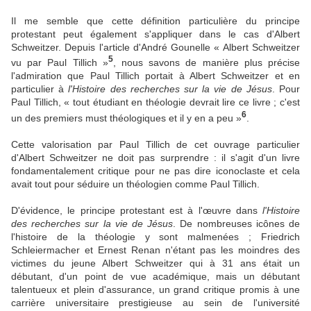
Il me semble que cette définition particulière du principe
protestant peut également s'appliquer dans le cas d'Albert
Schweitzer. Depuis l'article d'André Gounelle « Albert Schweitzer
5
vu par Paul Tillich »
, nous savons de manière plus précise
l'admiration que Paul Tillich portait à Albert Schweitzer et en
particulier à
l'Histoire des recherches sur la vie de Jésus
. Pour
Paul Tillich, « tout étudiant en théologie devrait lire ce livre ; c'est
6
un des premiers must théologiques et il y en a peu »
.
Cette valorisation par Paul Tillich de cet ouvrage particulier
d'Albert Schweitzer ne doit pas surprendre : il s'agit d'un livre
fondamentalement critique pour ne pas dire iconoclaste et cela
avait tout pour séduire un théologien comme Paul Tillich.
D'évidence, le principe protestant est à l'œuvre dans
l'Histoire
des recherches sur la vie de Jésus
. De nombreuses icônes de
l'histoire de la théologie y sont malmenées ; Friedrich
Schleiermacher et Ernest Renan n'étant pas les moindres des
victimes du jeune Albert Schweitzer qui à 31 ans était un
débutant, d'un point de vue académique, mais un débutant
talentueux et plein d'assurance, un grand critique promis à une
carrière universitaire prestigieuse au sein de l'université