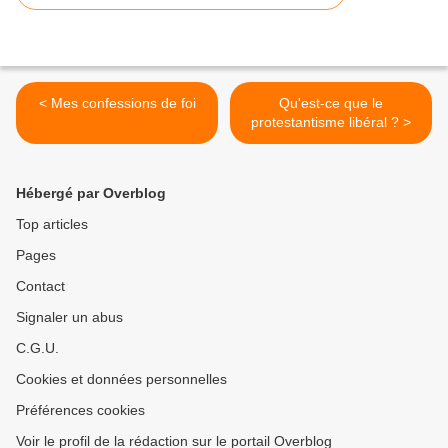
< Mes confessions de foi
Qu'est-ce que le
protestantisme libéral ? >
Hébergé par Overblog
Top articles
Pages
Contact
Signaler un abus
C.G.U.
Cookies et données personnelles
Préférences cookies
Voir le profil de la rédaction sur le portail Overblog