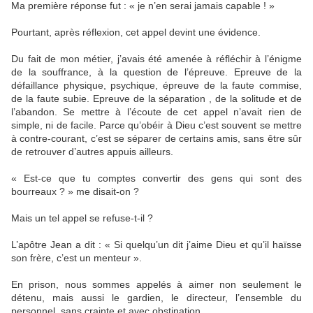
Ma première réponse fut : « je n’en serai jamais capable ! »
Pourtant, après réflexion, cet appel devint une évidence.
Du fait de mon métier, j’avais été amenée à réfléchir à l’énigme
de la souffrance, à la question de l’épreuve. Epreuve de la
défaillance physique, psychique, épreuve de la faute commise,
de la faute subie. Epreuve de la séparation , de la solitude et de
l’abandon. Se mettre à l’écoute de cet appel n’avait rien de
simple, ni de facile. Parce qu’obéir à Dieu c’est souvent se mettre
à contre-courant, c’est se séparer de certains amis, sans être sûr
de retrouver d’autres appuis ailleurs.
« Est-ce que tu comptes convertir des gens qui sont des
bourreaux ? » me disait-on ?
Mais un tel appel se refuse-t-il ?
L’apôtre Jean a dit : « Si quelqu’un dit j’aime Dieu et qu’il haïsse
son frère, c’est un menteur ».
En prison, nous sommes appelés à aimer non seulement le
détenu, mais aussi le gardien, le directeur, l’ensemble du
personnel, sans crainte et avec obstination.