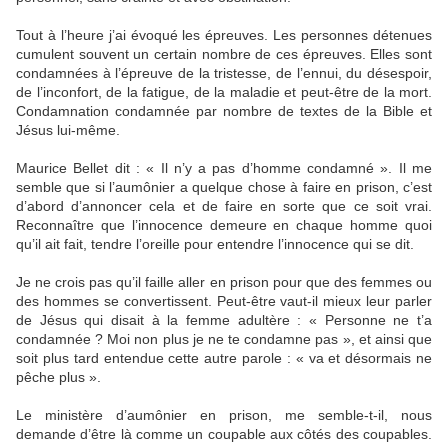
Tout à l’heure j’ai évoqué les épreuves. Les personnes détenues
cumulent souvent un certain nombre de ces épreuves. Elles sont
condamnées à l’épreuve de la tristesse, de l’ennui, du désespoir,
de l’inconfort, de la fatigue, de la maladie et peut-être de la mort.
Condamnation condamnée par nombre de textes de la Bible et
Jésus lui-même.
Maurice Bellet dit : « Il n’y a pas d’homme condamné ». Il me
semble que si l’aumônier a quelque chose à faire en prison, c’est
d’abord d’annoncer cela et de faire en sorte que ce soit vrai.
Reconnaître que l’innocence demeure en chaque homme quoi
qu’il ait fait, tendre l’oreille pour entendre l’innocence qui se dit.
Je ne crois pas qu’il faille aller en prison pour que des femmes ou
des hommes se convertissent. Peut-être vaut-il mieux leur parler
de Jésus qui disait à la femme adultère : « Personne ne t’a
condamnée ? Moi non plus je ne te condamne pas », et ainsi que
soit plus tard entendue cette autre parole : « va et désormais ne
pêche plus ».
Le ministère d’aumônier en prison, me semble-t-il, nous
demande d’être là comme un coupable aux côtés des coupables.