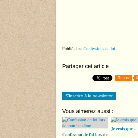
Publié dans
Confessions de foi
Partager cet article
Repost
S'inscrire à la newsletter
Vous aimerez aussi :
Je crois que ...
Confession de foi lors de