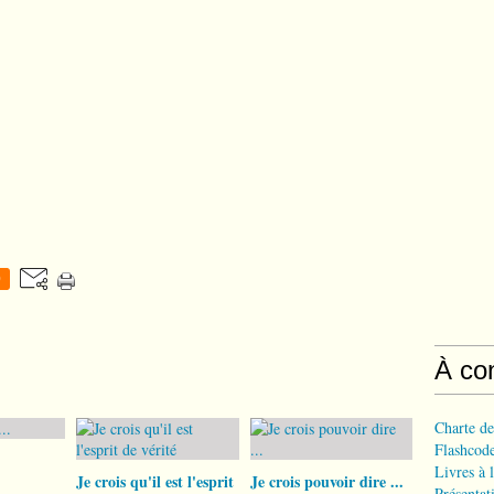
0
À co
Charte de
Flashcode
Livres à l
Je crois qu'il est l'esprit
Je crois pouvoir dire ...
Présentat