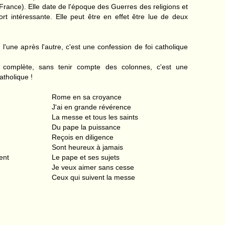
rance). Elle date de l'époque des Guerres des religions et
fort intéressante. Elle peut être en effet être lue de deux
, l'une après l'autre, c'est une confession de foi catholique
ne complète, sans tenir compte des colonnes, c'est une
atholique !
Rome en sa croyance
J'ai en grande révérence
La messe et tous les saints
Du pape la puissance
Reçois en diligence
Sont heureux à jamais
ent
Le pape et ses sujets
Je veux aimer sans cesse
Ceux qui suivent la messe