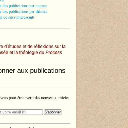
e des publications par auteurs
e des publications par thèmes
n de sites intéressants
e d'études et de réflexions sur la
sée et la théologie du
Process
onner aux publications
ous pour être averti des nouveaux articles