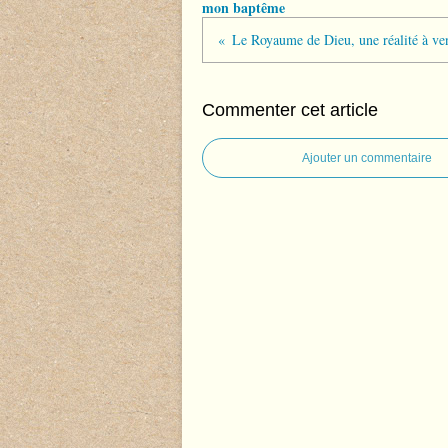
mon baptême
Commenter cet article
Ajouter un commentaire