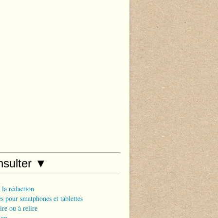
nsulter ▼
 la rédaction
s pour smatphones et tablettes
ire ou à relire
ion