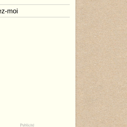
ez-moi
Publicité