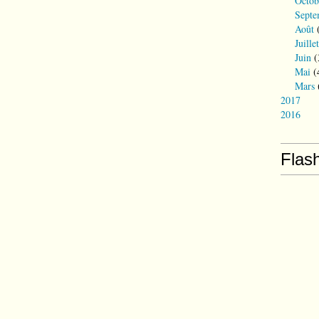
Octob
Septe
Août
(
Juillet
Juin
(
Mai
(
Mars
2017
2016
Flas