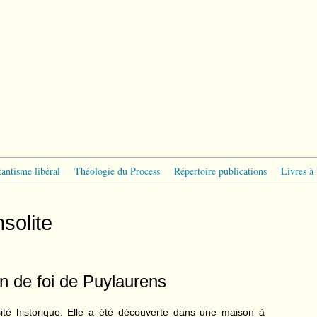
tantisme libéral
Théologie du Process
Répertoire publications
Livres à 
nsolite
n de foi de Puylaurens
sité historique. Elle a été découverte dans une maison à