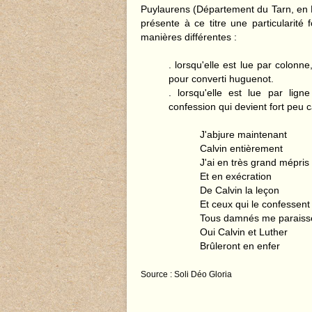
Puylaurens (Département du Tarn, en F
présente à ce titre une particularité 
manières différentes :
. lorsqu'elle est lue par colonne
pour converti huguenot.
. lorsqu'elle est lue par lig
confession qui devient fort peu c
J'abjure maintenant
Calvin entièrement
J'ai en très grand mépris
Et en exécration
De Calvin la leçon
Et ceux qui le confessent
Tous damnés me paraiss
Oui Calvin et Luther
Brûleront en enfer
Source : Soli Déo Gloria