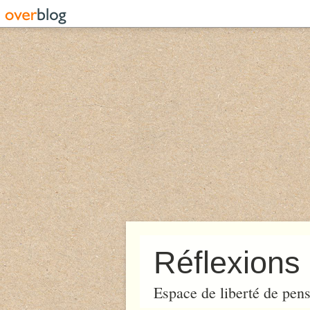
Réflexions 
Espace de liberté de pens